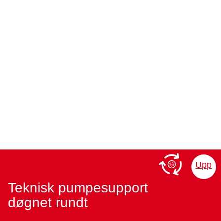
Upp
Teknisk pumpesupport
døgnet rundt