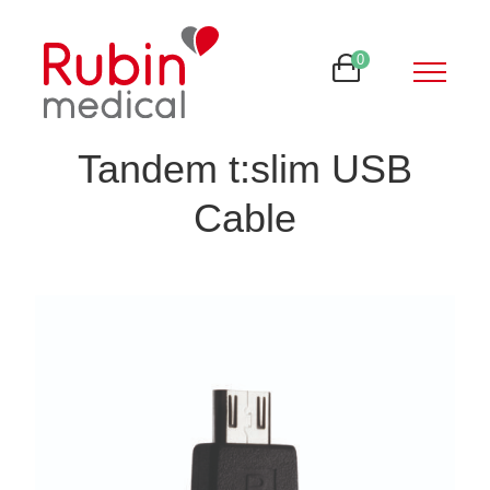
0
Tandem t:slim USB
Cable