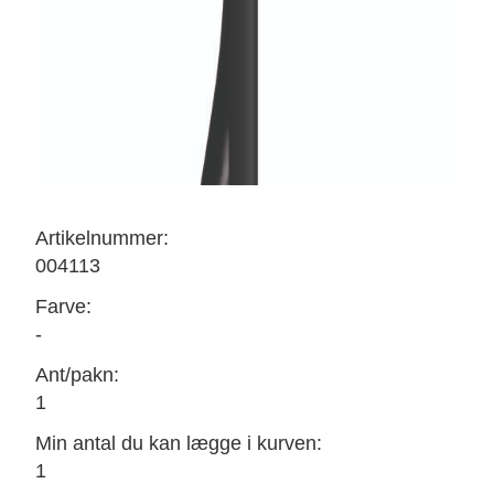
Artikelnummer:
004113
Farve:
-
Ant/pakn:
1
Min antal du kan lægge i kurven:
1