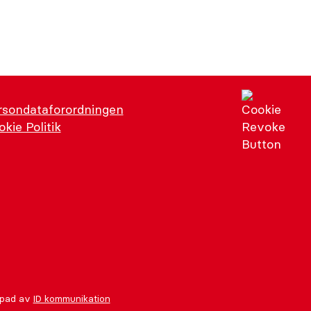
rsondataforordningen
kie Politik
pad av
ID kommunikation