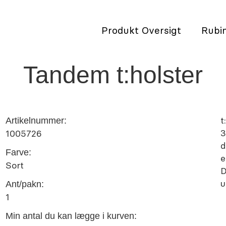
Produkt Oversigt
Rubin
Tandem t:holster
t
Artikelnummer:
3
1005726
d
Farve:
e
Sort
D
u
Ant/pakn:
1
Min antal du kan lægge i kurven: