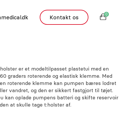
0
medical.dk
Kontakt os
:holster er et modeltilpasset plastetui med en
60 graders roterende og elastisk klemme. Med
en roterende klemme kan pumpen bæres lodret
ller vandret, og den er sikkert fastgjort til tøjet.
u kan oplade pumpens batteri og skifte reservoir
den at skulle tage t:holster af.