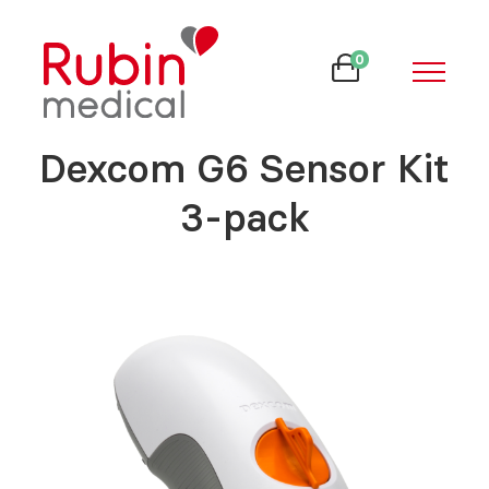
0
Dexcom G6 Sensor Kit
3-pack