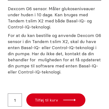
Dexcom G6 sensor. Måler glukoseniveauer
under huden i 10 dage. Kan bruges med
Tandem t:slim X2 med både Basal-IQ- og
Control-IQ-teknologi.
For at du kan bestille og anvende Dexcom G6
sensor i din Tandem t:slim X2, skal du have
enten Basal-IQ- eller Control-IQ-teknologi i
din pumpe. Har du ikke det, kontakt da din
behandler for muligheden for at få opdateret
din pumpe til software med enten Basal-IQ-
eller Control-IQ-teknologi.
Dexcom
Tilføj til kurv
G6
Sensor